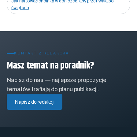
Jak hartować choinkę w doniczce, aby przetrwała po
świętach
KONTAKT Z REDAKCJĄ
Masz temat na poradnik?
Napisz do nas — najlepsze propozycje
tematów trafiają do planu publikacji.
Napisz do redakcji