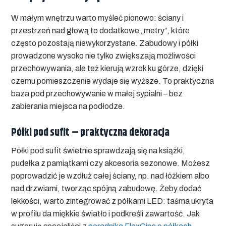
W małym wnętrzu warto myśleć pionowo: ściany i
przestrzeń nad głową to dodatkowe „metry”, które
często pozostają niewykorzystane. Zabudowy i półki
prowadzone wysoko nie tylko zwiększają możliwości
przechowywania, ale też kierują wzrok ku górze, dzięki
czemu pomieszczenie wydaje się wyższe. To praktyczna
baza pod
przechowywanie w małej sypialni
– bez
zabierania miejsca na podłodze.
Półki pod sufit – praktyczna dekoracja
Półki pod sufit
świetnie sprawdzają się na książki,
pudełka z pamiątkami czy akcesoria sezonowe. Możesz
poprowadzić je wzdłuż całej ściany, np. nad łóżkiem albo
nad drzwiami, tworząc spójną zabudowę. Żeby dodać
lekkości, warto zintegrować z półkami LED: taśma ukryta
w profilu da miękkie światło i podkreśli zawartość. Jak