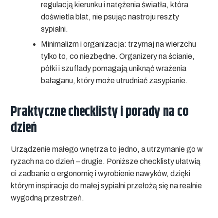
regulacją kierunku i natężenia światła, która
doświetla blat, nie psując nastroju reszty
sypialni.
Minimalizm i organizacja:
trzymaj na wierzchu
tylko to, co niezbędne. Organizery na ścianie,
półki i szuflady pomagają uniknąć wrażenia
bałaganu, który może utrudniać zasypianie.
Praktyczne checklisty i porady na co
dzień
Urządzenie małego wnętrza to jedno, a utrzymanie go w
ryzach na co dzień – drugie. Poniższe checklisty ułatwią
ci zadbanie o ergonomię i wyrobienie nawyków, dzięki
którym
inspiracje do małej sypialni
przełożą się na realnie
wygodną przestrzeń.