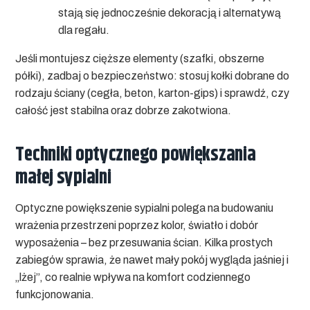
stają się jednocześnie dekoracją i alternatywą
dla regału.
Jeśli montujesz cięższe elementy (szafki, obszerne
półki), zadbaj o bezpieczeństwo: stosuj kołki dobrane do
rodzaju ściany (cegła, beton, karton-gips) i sprawdź, czy
całość jest stabilna oraz dobrze zakotwiona.
Techniki optycznego powiększania
małej sypialni
Optyczne powiększenie sypialni
polega na budowaniu
wrażenia przestrzeni poprzez kolor, światło i dobór
wyposażenia – bez przesuwania ścian. Kilka prostych
zabiegów sprawia, że nawet mały pokój wygląda jaśniej i
„lżej”, co realnie wpływa na komfort codziennego
funkcjonowania.