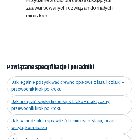
Przydatne źródło dla osób szukających
zaawansowanych rozwiązań do małych
mieszkań.
Powiązane specyfikacje i poradniki
Jak legalnie pozyskiwać drewno opałowe z lasu i działki –
przewodnik krok po kroku
Jak urządzić wąską łazienkę w bloku – praktyczny
przewodnik krok po kroku
Jak samodzielnie sprawdzić komin i wentylację przed
wizytą kominiarza