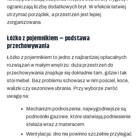
ograniczają liczbę dodatkowych brył. W efekcie łatwiej
utrzymać porządek, a przestrzeń jest lepiej
zorganizowana.
Łóżko z pojemnikiem – podstawa
przechowywania
Łóżko z pojemnikiem
to jedno z najbardziej opłacalnych
rozwiązań w małym wnętrzu: duża przestrzeń do
przechowywania znajduje się dokładnie tam, gdzie i tak
stoi mebel. Bez problemu schowasz w nim pościel, koce,
walizki czy sezonowe ubrania. Przy wyborze zwróć
uwagę na:
Mechanizm podnoszenia:
najwygodniejsze są
podnośniki gazowe, które ułatwiają podniesienie
stelaża wraz z materacem.
Wentylacja:
dno nie powinno szczelnie przylegać