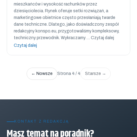
mieszkańców i wysokość rachunków przez
dziesięciolecia. Rynek oferuje setki rozwiązań, a
marketingowe obietnice często przesłaniają twarde
dane techniczne. Dlatego, jako doświadczony zespół
redakcyjny konspo.eu, przygotowaliśmy kompleksowy,
techniczny przewodnik. Wykraczamy … Czytaj dalej
Czytaj dalej
← Nowsze
Strona 4 / 4
Starsze →
KONTAKT Z REDAKCJĄ
Masz temat na poradnik?