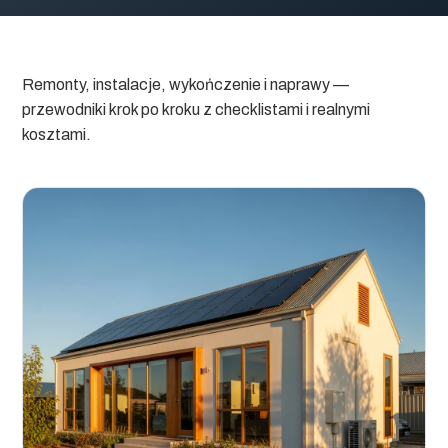
Remonty, instalacje, wykończenie i naprawy —
przewodniki krok po kroku z checklistami i realnymi
kosztami.
W tej sekcji