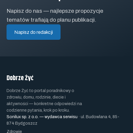
Napisz do nas — najlepsze propozycje
tematów trafiają do planu publikacji.
Napisz do redakcji
Dobrze Żyć
Dobrze Żyć to portal poradnikowy o
zdrowiu, domu, rodzinie, diecie i
aktywności — konkretne odpowiedzi na
codzienne pytania, krok po kroku.
Sonilux sp. z o.o. — wydawca serwisu
· ul. Budowlana 4, 85-
874 Bydgoszcz
OFERTA
Zdrowie