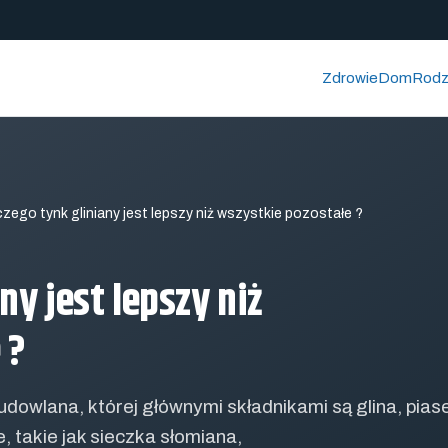
Zdrowie
Dom
Rodz
zego tynk gliniany jest lepszy niż wszystkie pozostałe ?
ny jest lepszy niż
 ?
udowlana, której głównymi składnikami są glina, pias
, takie jak sieczka słomiana,