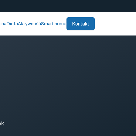
Kontakt
ina
Dieta
Aktywność
Smart home
ek